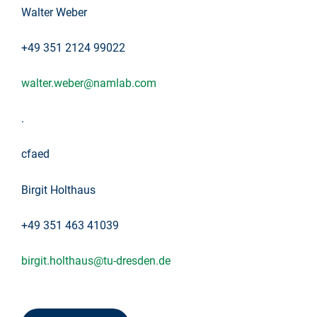
Walter Weber
+49 351 2124 99022
walter.weber@namlab.com
.
cfaed
Birgit Holthaus
+49 351 463 41039
birgit.holthaus@tu-dresden.de