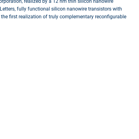
corporation, realized by a 12 nm thin silicon nanowire
tters, fully functional silicon nanowire transistors with
 the first realization of truly complementary reconfigurable