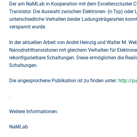
Der am NaMLab in Kooperation mit dem Excellenzcluster CfAE
Transistor. Die Auswahl zwischen Elektronen- (n-Typ) oder L
unterschiedliche Verhalten beider Ladungsträgerarten konn
verspannt wurde.
In der aktuellen Arbeit von André Heinzig und Walter M. Web
Nanodrahttransistoren mit gleichem Verhalten für Elektron
rekonfigurierbare Schaltungen. Diese ermöglichen die Real
Schaltungen.
Die angesprochene Publikation ist zu finden unter:
http://
.
Weitere Informationen:
NaMLab