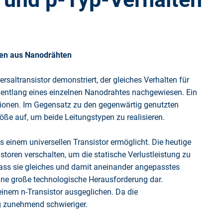
gen aus Nanodrähten
altransistor demonstriert, der gleiches Verhalten für
g entlang eines einzelnen Nanodrahtes nachgewiesen. Ein
ktionen. Im Gegensatz zu den gegenwärtig genutzten
röße auf, um beide Leitungstypen zu realisieren.
einem universellen Transistor ermöglicht. Die heutige
toren verschalten, um die statische Verlustleistung zu
, dass sie gleiches und damit aneinander angepasstes
 eine große technologische Herausforderung dar.
einem n-Transistor ausgeglichen. Da die
ng zunehmend schwieriger.