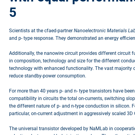
5
Scientists at the cfaed-partner
Nanoelectronic Materials La
and p- type response. They demonstrated an energy efficient
Additionally, the nanowire circuit provides different circuit
in composition, technology and size for the different con
technology with enhanced functionality. The vast majority of
reduce standby-power consumption.
For more than 40 years p- and n- type transistors have been
compatibility in circuits the total on-currents, switching sl
the different nature of p- and n-type conduction in silicon. 
particular, on-current adjustment in aggressively scaled 3D
The universal transistor developed by NaMLab in cooperation