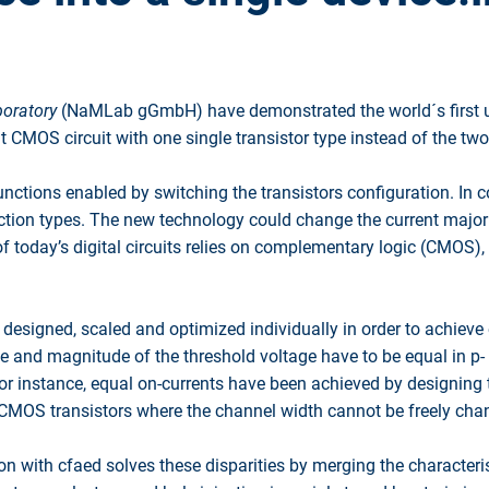
boratory
(NaMLab gGmbH) have demonstrated the world´s first uni
 CMOS circuit with one single transistor type instead of the two 
 functions enabled by switching the transistors configuration. In c
duction types. The new technology could change the current maj
 today’s digital circuits relies on complementary logic (CMOS), 
 designed, scaled and optimized individually in order to achieve
ope and magnitude of the threshold voltage have to be equal in p- 
For instance, equal on-currents have been achieved by designing the
 CMOS transistors where the channel width cannot be freely chang
 with cfaed solves these disparities by merging the characteristi