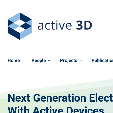
Skip navigation
Home
People
Projects
Publicati
Next Generation Elect
With Active Devices