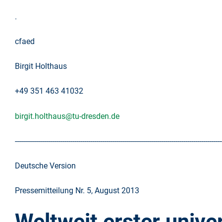
.
cfaed
Birgit Holthaus
+49 351 463 41032
birgit.holthaus@tu-dresden.de
--------------------------------------------------------------------------------------------------------
Deutsche Version
Pressemitteilung Nr. 5, August 2013
Weltweit erster unive