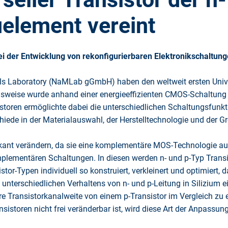
uelement vereint
i der Entwicklung von rekonfigurierbaren Elektronikschaltun
ls Laboratory (NaMLab gGmbH) haben den weltweit ersten Univers
ionsweise wurde anhand einer energieeffizienten CMOS-Schaltun
istoren ermöglichte dabei die unterschiedlichen Schaltungsfun
hiede in der Materialauswahl, der Herstelltechnologie und der G
ant verändern, da sie eine komplementäre MOS-Technologie aus 
plementären Schaltungen. In diesen werden n- und p-Typ Transis
tor-Typen individuell so konstruiert, verkleinert und optimiert
s unterschiedlichen Verhaltens von n- und p-Leitung in Silizium
e Transistorkanalweite von einem p-Transistor im Vergleich zu 
sistoren nicht frei veränderbar ist, wird diese Art der Anpassu