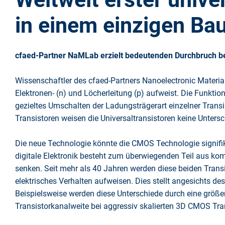
in einem einzigen Ba
cfaed-Partner NaMLab erzielt bedeutenden Durchbruch be
Wissenschaftler des cfaed-Partners Nanoelectronic Materia
Elektronen- (n) und Löcherleitung (p) aufweist. Die Funkt
gezieltes Umschalten der Ladungsträgerart einzelner Trans
Transistoren weisen die Universaltransistoren keine Untersc
Die neue Technologie könnte die CMOS Technologie signifik
digitale Elektronik besteht zum überwiegenden Teil aus kom
senken. Seit mehr als 40 Jahren werden diese beiden Transis
elektrisches Verhalten aufweisen. Dies stellt angesichts de
Beispielsweise werden diese Unterschiede durch eine größer
Transistorkanalweite bei aggressiv skalierten 3D CMOS Tran