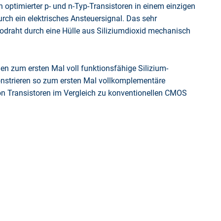
 optimierter p- und n-Typ-Transistoren in einem einzigen
urch ein elektrisches Ansteuersignal. Das sehr
nodraht durch eine Hülle aus Siliziumdioxid mechanisch
den zum ersten Mal voll funktionsfähige Silizium-
monstrieren so zum ersten Mal vollkomplementäre
von Transistoren im Vergleich zu konventionellen CMOS