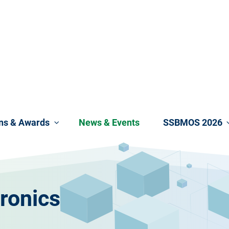
ons & Awards
News & Events
SSBMOS 2026
ronics