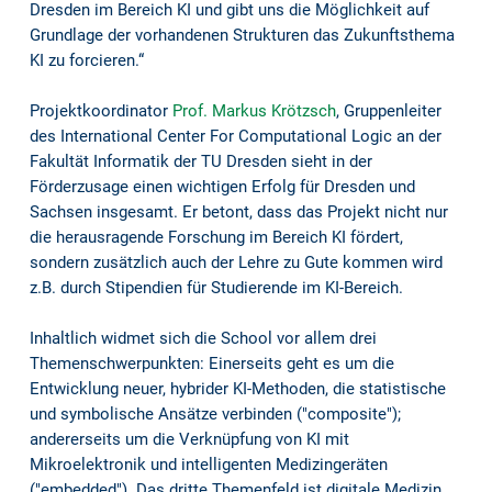
Dresden im Bereich KI und gibt uns die Möglichkeit auf
Grundlage der vorhandenen Strukturen das Zukunftsthema
KI zu forcieren.“
Projektkoordinator
Prof. Markus Krötzsch
, Gruppenleiter
des International Center For Computational Logic an der
Fakultät Informatik der TU Dresden sieht in der
Förderzusage einen wichtigen Erfolg für Dresden und
Sachsen insgesamt. Er betont, dass das Projekt nicht nur
die herausragende Forschung im Bereich KI fördert,
sondern zusätzlich auch der Lehre zu Gute kommen wird
z.B. durch Stipendien für Studierende im KI-Bereich.
Inhaltlich widmet sich die School vor allem drei
Themenschwerpunkten: Einerseits geht es um die
Entwicklung neuer, hybrider KI-Methoden, die statistische
und symbolische Ansätze verbinden ("composite");
andererseits um die Verknüpfung von KI mit
Mikroelektronik und intelligenten Medizingeräten
("embedded"). Das dritte Themenfeld ist digitale Medizin