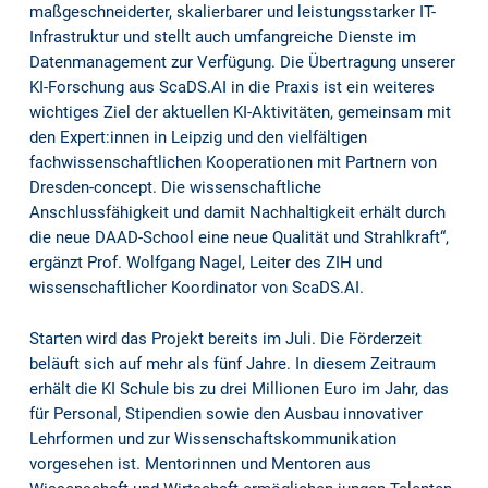
maßgeschneiderter, skalierbarer und leistungsstarker IT-
Infrastruktur und stellt auch umfangreiche Dienste im
Datenmanagement zur Verfügung. Die Übertragung unserer
KI-Forschung aus ScaDS.AI in die Praxis ist ein weiteres
wichtiges Ziel der aktuellen KI-Aktivitäten, gemeinsam mit
den Expert:innen in Leipzig und den vielfältigen
fachwissenschaftlichen Kooperationen mit Partnern von
Dresden-concept. Die wissenschaftliche
Anschlussfähigkeit und damit Nachhaltigkeit erhält durch
die neue DAAD-School eine neue Qualität und Strahlkraft“,
ergänzt Prof. Wolfgang Nagel, Leiter des ZIH und
wissenschaftlicher Koordinator von ScaDS.AI.
Starten wird das Projekt bereits im Juli. Die Förderzeit
beläuft sich auf mehr als fünf Jahre. In diesem Zeitraum
erhält die KI Schule bis zu drei Millionen Euro im Jahr, das
für Personal, Stipendien sowie den Ausbau innovativer
Lehrformen und zur Wissenschaftskommunikation
vorgesehen ist. Mentorinnen und Mentoren aus