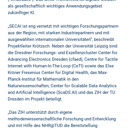
als gesellschaftlich wichtiges Anwendungsgebiet
zukünftiger KI.
„SECAI ist eng vernetzt mit wichtigen Forschungspartnern
aus der Region, mit starken Industriepartnern und mit
ausgewählten internationalen Universitäten“, beschreibt
Projektleiter Krötzsch. Neben der Universität Leipzig sind
die Dresdner Forschungs- und Exzellenzcluster Center for
Advancing Electronics Dresden (cfaed), Centre for Tactile
Internet with Human-In-The-Loop (CeTI) sowie das Else
Kröner Fresenius Center for Digital Health, das Max-
Planck-Institut für Mathematik in den
Naturwissenschaften, Center for Scalable Data Analytics
and Artificial Intelligence (ScaDS.AI) und das ZIH der TU
Dresden im Projekt beteiligt.
„Das ZIH unterstützt durch eigene
methodenwissenschaftliche Forschung und Entwicklung
und mit Hilfe des NHR@TUD die Bereitstellung