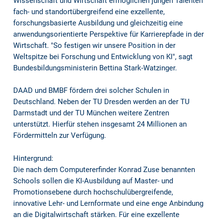
Wissenschaft und Wirtschaft ermöglichen jungen Talenten
fach- und standortübergreifend eine exzellente,
forschungsbasierte Ausbildung und gleichzeitig eine
anwendungsorientierte Perspektive für Karrierepfade in der
Wirtschaft. "So festigen wir unsere Position in der
Weltspitze bei Forschung und Entwicklung von KI", sagt
Bundesbildungsministerin Bettina Stark-Watzinger.
DAAD und BMBF fördern drei solcher Schulen in
Deutschland. Neben der TU Dresden werden an der TU
Darmstadt und der TU München weitere Zentren
unterstützt. Hierfür stehen insgesamt 24 Millionen an
Fördermitteln zur Verfügung.
Hintergrund:
Die nach dem Computererfinder Konrad Zuse benannten
Schools sollen die KI-Ausbildung auf Master- und
Promotionsebene durch hochschulübergreifende,
innovative Lehr- und Lernformate und eine enge Anbindung
an die Digitalwirtschaft stärken. Für eine exzellente