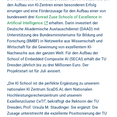
den Aufbau von KI-Zentren einen besonderen Erfolg
errungen und eine Förderzusage für den Aufbau einer von
bundesweit drei
Konrad Zuse Schools of Excellence in
Artificial Intelligence
erhalten. Darin investiert der
Deutsche Akademische Austauschdienst (DAAD) mit
Unterstützung des Bundesministeriums für Bildung und
Forschung (BMBF) in Netzwerke aus Wissenschaft und
Wirtschaft für die Gewinnung von exzellentem KI-
Nachwuchs aus der ganzen Welt. Für den Aufbau der
School of Embedded Composite AI (SECAI) erhält die TU
Dresden jährlich bis zu drei Millionen Euro. Der
Projektstart ist für Juli avisiert.
„Die KI School ist die perfekte Ergänzung zu unserem
nationalen KI Zentrum ScaDS.AI, dem Nationalen
Hochleistungsrechenzentrum und unserem
Exzellenzcluster CeTI“, bekräftigt die Rektorin der TU
Dresden, Prof. Ursula M. Staudinger. Sie ergänzt: Die
Zusage unterstreicht die exzellente Positionierung der TU