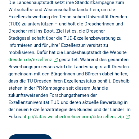
Die Landeshauptstadt setzt ihre Standortkampagne zum
Wirtschafts- und Wissenschaftsstandort ein, um die
Exzellenzbewerbung der Technischen Universität Dresden
(TUD) zu unterstützen – und holt die Dresdnerinnen und
Dresdner mit ins Boot. Ziel ist es, die Dresdner
Stadtgesellschaft über die TUD-Exzellenzbewerbung zu
informieren und für „ihre“ Exzellenzuniversität zu
mobilisieren. Dafür hat die Landeshauptstadt die Website
dresden.de/exzellenz
gestartet. Während des gesamten
Bewerbungsprozesses wird die Landeshauptstadt Dresden
gemeinsam mit den Bürgerinnen und Bürgern dabei helfen,
dass die TU Dresden ihren Exzellenzstatus behält. Deshalb
stehen in der PR-Kampagne seit diesem Jahr die
zukunftsweisenden Forschungsthemen der
Exzellenzuniversität TUD und deren aktuelle Bewerbung in
der neuen Exzellenzstrategie des Bundes und der Länder im
Fokus.
http://datas.weichertmehner.com/ddexzellenz.zip